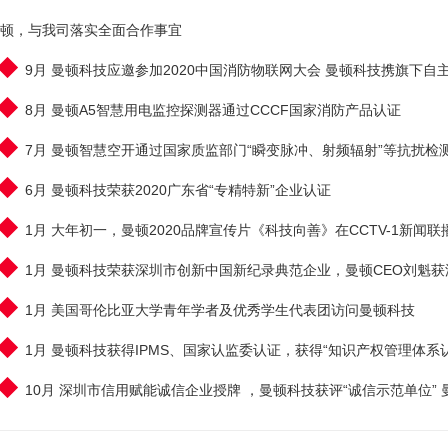
顿，与我司落实全面合作事宜
9月 曼顿科技应邀参加2020中国消防物联网大会 曼顿科技携旗下
8月 曼顿A5智慧用电监控探测器通过CCCF国家消防产品认证
7月 曼顿智慧空开通过国家质监部门“瞬变脉冲、射频辐射”等抗扰检
6月 曼顿科技荣获2020广东省“专精特新”企业认证
1月 大年初一，曼顿2020品牌宣传片《科技向善》在CCTV-1新闻
1月 曼顿科技荣获深圳市创新中国新纪录典范企业，曼顿CEO刘魁
1月 美国哥伦比亚大学青年学者及优秀学生代表团访问曼顿科技
1月 曼顿科技获得IPMS、国家认监委认证，获得“知识产权管理体系
10月 深圳市信用赋能诚信企业授牌 ，曼顿科技获评“诚信示范单位