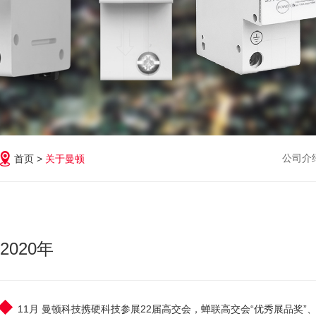
公司介
首页 >
关于曼顿
2020年
11月 曼顿科技携硬科技参展22届高交会，蝉联高交会“优秀展品奖